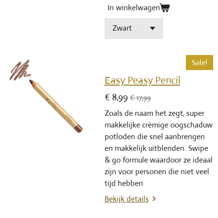
In winkelwagen
Sale!
Easy Peasy Pencil
€ 8,99
€ 17,99
Zoals de naam het zegt, super
makkelijke crèmige oogschaduw
potloden die snel aanbrengen
en makkelijk uitblenden. Swipe
& go formule waardoor ze ideaal
zijn voor personen die niet veel
tijd hebben
Bekijk details