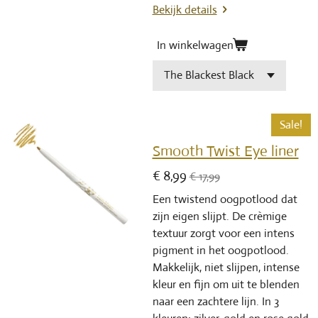
Bekijk details
In winkelwagen
Sale!
Smooth Twist Eye liner
€ 8,99
€ 17,99
Een twistend oogpotlood dat
zijn eigen slijpt. De crèmige
textuur zorgt voor een intens
pigment in het oogpotlood.
Makkelijk, niet slijpen, intense
kleur en fijn om uit te blenden
naar een zachtere lijn. In 3