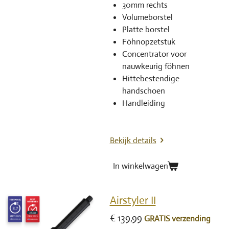
30mm rechts
Volumeborstel
Platte borstel
Föhnopzetstuk
Concentrator voor
nauwkeurig föhnen
Hittebestendige
handschoen
Handleiding
Bekijk details
In winkelwagen
Airstyler II
€ 139,99
GRATIS verzending