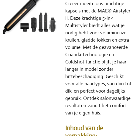
Creëer moeiteloos prachtige
kapsels met de MAE® Airstyler
II. Deze krachtige 5-in-1
Multistyler biedt alles wat je
nodig hebt voor volumineuze
krullen, gladde lokken en extra
volume. Met de geavanceerde
Coandă-technologie en
Coldshot-functie blijft je haar
langer in model zonder
hittebeschadiging. Geschikt
voor alle haartypes, van dun tot
dik, en perfect voor dagelijks
gebruik. Ontdek salonwaardige
resultaten vanuit het comfort
van je eigen huis.
Inhoud van de
verpakking: