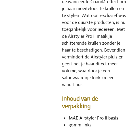
geavanceerde Coandă-effect om
je haar moeiteloos te krullen en
te stylen. Wat ooit exclusief was
voor de duurste producten, is nu
toegankelijk voor iedereen. Met
de Airstyler Pro II maak je
schitterende krullen zonder je
haar te beschadigen. Bovendien
vermindert de Airstyler pluis en
geeft het je haar direct meer
volume, waardoor je een
salonwaardige look creëert
vanuit huis.
Inhoud van de
verpakking
MAE Airstyler Pro II basis
30mm links