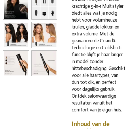
krachtige 5-in-1 Multistyler
biedt alles wat je nodig
hebt voor volumineuze
krullen, gladde lokken en
extra volume. Met de
geavanceerde Coandă-
technologie en Coldshot-
functie blijft je haar langer
in model zonder
hittebeschadiging. Geschikt
voor alle haartypes, van
dun tot dik, en perfect
voor dagelijks gebruik.
Ontdek salonwaardige
resultaten vanuit het
comfort van je eigen huis.
Inhoud van de