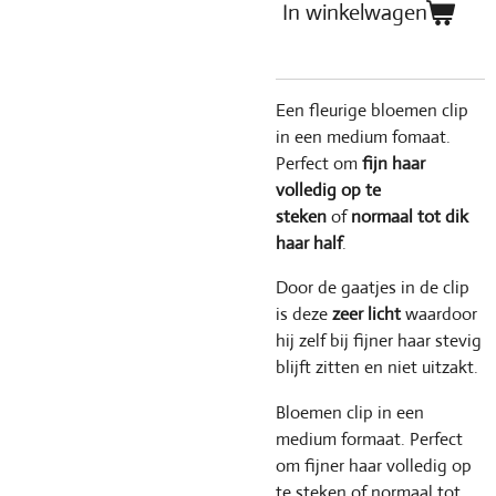
In winkelwagen
Een fleurige bloemen clip
in een medium fomaat.
Perfect om
fijn haar
volledig op te
steken
of
normaal tot dik
haar half
.
Door de gaatjes in de clip
is deze
zeer licht
waardoor
hij zelf bij fijner haar stevig
blijft zitten en niet uitzakt.
Bloemen clip in een
medium formaat. Perfect
om fijner haar volledig op
te steken of normaal tot