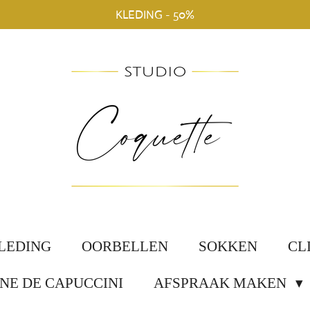
KLEDING - 50%
LEDING
OORBELLEN
SOKKEN
CL
NE DE CAPUCCINI
AFSPRAAK MAKEN