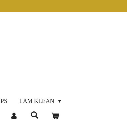
IPS
I AM KLEAN