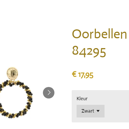
Oorbellen 
84295
€ 17,95
Kleur