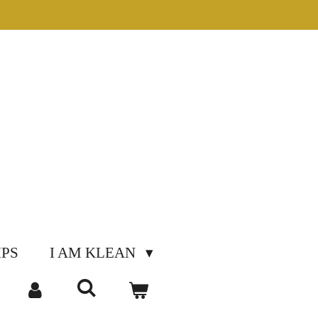
IPS
I AM KLEAN