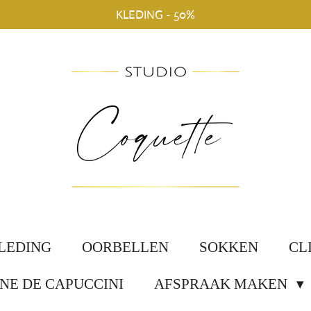
KLEDING - 50%
LEDING
OORBELLEN
SOKKEN
CL
NE DE CAPUCCINI
AFSPRAAK MAKEN