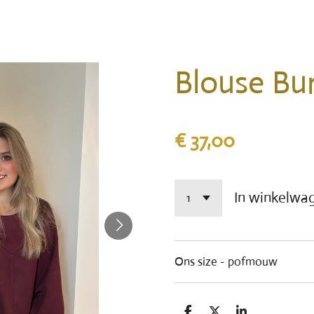
Blouse Bu
€ 37,00
In winkelwa
Ons size - pofmouw