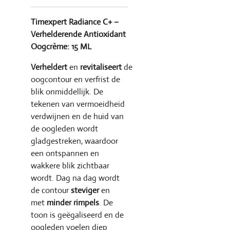
Timexpert Radiance C+ –
Verhelderende Antioxidant
Oogcrème: 15 ML
Verheldert
en
revitaliseert
de
oogcontour en verfrist de
blik onmiddellijk. De
tekenen van vermoeidheid
verdwijnen en de huid van
de oogleden wordt
gladgestreken, waardoor
een ontspannen en
wakkere blik zichtbaar
wordt. Dag na dag wordt
de contour
steviger
en
met
minder rimpels
. De
toon is geëgaliseerd en de
oogleden voelen diep