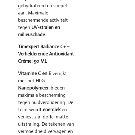
gehydrateerd en soepel
aan. Maximale
beschermende activiteit
tegen
UV-stralen en
milieuschade
.
Timexpert Radiance C+ –
Verhelderende Antioxidant
Crème: 50 ML
Vitamine C en E
verrijkt
met het
HLG
Nanopolymeer
, bieden
maximale bescherming
tegen huidveroudering. De
teint wordt
energiek
en
verliest zijn doffe, matte
uitstraling. De tekenen van
vermoeidheid vervagen en